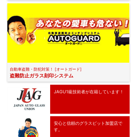
自動車盗難・防犯対策！ [オートガード]
盗難防止ガラス刻印システム
JAGU1級技術者が在籍しています！
安心と信頼のグラスピット加盟店で
す。