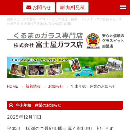
お問合せ
無料見積
自動車ガラスの交換・フロントガラス修理、補修、メンテナンスの自動車ガラス
の専門店 富士屋硝子店(栃木/茨城/群馬/静岡)
HOME
新着情報
お知らせ
年末年始・休業のお知らせ
年末年始・休業のお知らせ
2025年12月11日
平素は、格別のご愛顧を賜り厚く御礼申し上げます。