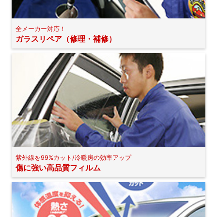
全メーカー対応！
ガラスリペア（修理・補修）
紫外線を99%カット/冷暖房の効率アップ
傷に強い高品質フィルム