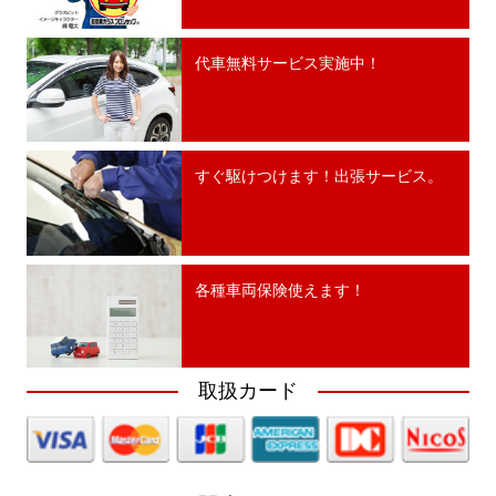
代車無料サービス実施中！
すぐ駆けつけます！出張サービス。
各種車両保険使えます！
取扱カード