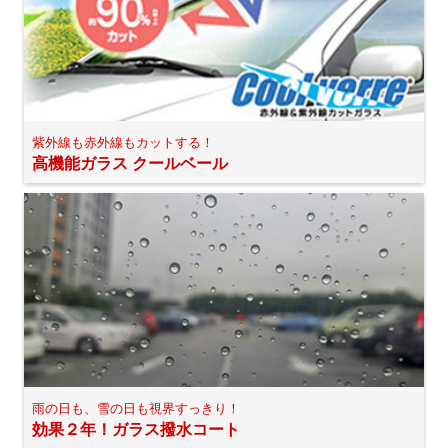
紫外線も赤外線もカットする！
高機能ガラス クールベール
雨の日も、雪の日も視界すっきり！
効果２年！ガラス撥水コート