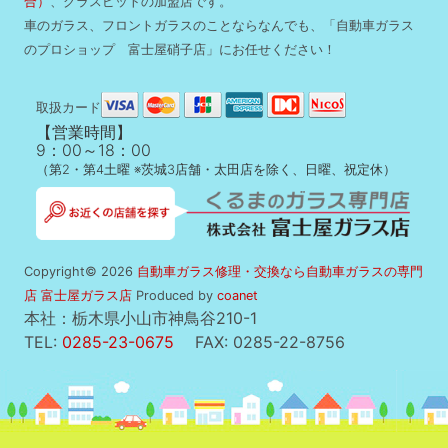
合）
、グラスピットの加盟店です。
車のガラス、フロントガラスのことならなんでも、「自動車ガラス
のプロショップ 富士屋硝子店」にお任せください！
取扱カード
【営業時間】
9：00～18：00
（第2・第4土曜 ※茨城3店舗・太田店を除く、日曜、祝定休）
Copyright© 2026
自動車ガラス修理・交換なら自動車ガラスの専門
店 富士屋ガラス店
Produced by
coanet
本社：栃木県小山市神鳥谷210-1
TEL:
0285-23-0675
FAX: 0285-22-8756