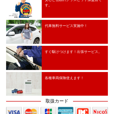
す。
代車無料サービス実施中！
すぐ駆けつけます！出張サービス。
各種車両保険使えます！
取扱カード