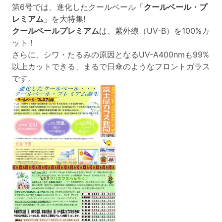
第6号では、進化したクールベール「
クールベール・プ
レミアム
」を大特集!
クールベールプレミアム
は、紫外線（UV-B）を100%カ
ット！
さらに、シワ・たるみの原因となるUV-A400nmも99%
以上カットできる、まるで日傘のようなフロントガラス
です。