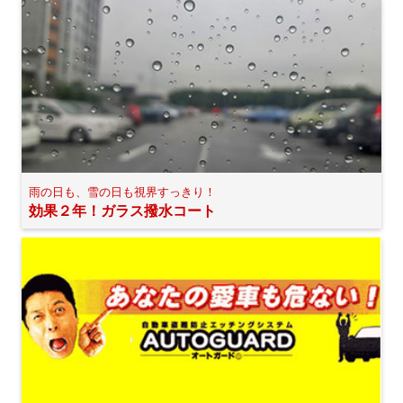
雨の日も、雪の日も視界すっきり！
効果２年！ガラス撥水コート