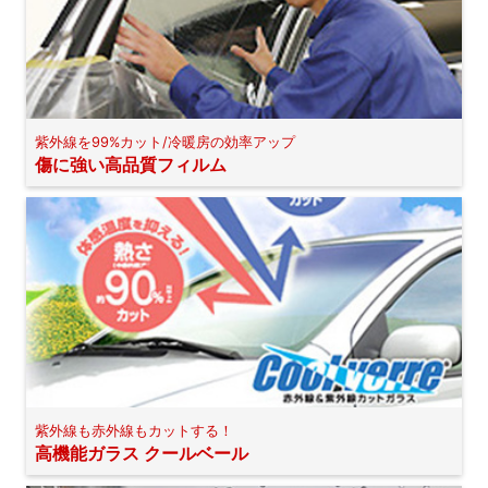
紫外線を99%カット/冷暖房の効率アップ
傷に強い高品質フィルム
紫外線も赤外線もカットする！
高機能ガラス クールベール