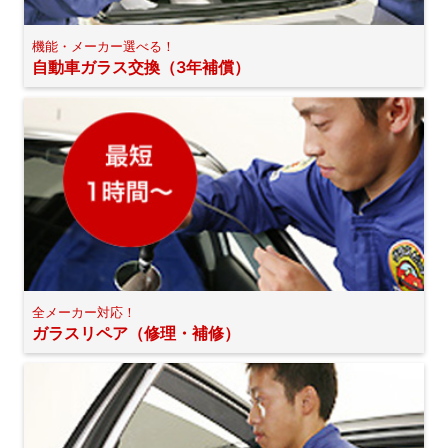
機能・メーカー選べる！
自動車ガラス交換（3年補償）
全メーカー対応！
ガラスリペア（修理・補修）