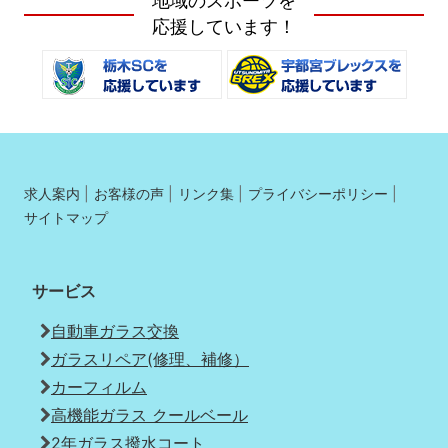
地域のスポーツを
応援しています！
求人案内
お客様の声
リンク集
プライバシーポリシー
サイトマップ
サービス
自動車ガラス交換
ガラスリペア(修理、補修）
カーフィルム
高機能ガラス クールベール
2年ガラス撥水コート