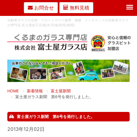
お問合せ
無料見積
自動車ガラスの交換・フロントガラス修理、補修、メンテナンスの自動車ガラス
の専門店 富士屋硝子店(栃木/茨城/群馬/静岡)
HOME
新着情報
富士屋新聞
富士屋ガラス新聞 第6号を発行しました。
富士屋ガラス新聞 第6号を発行しました。
2013年12月02日