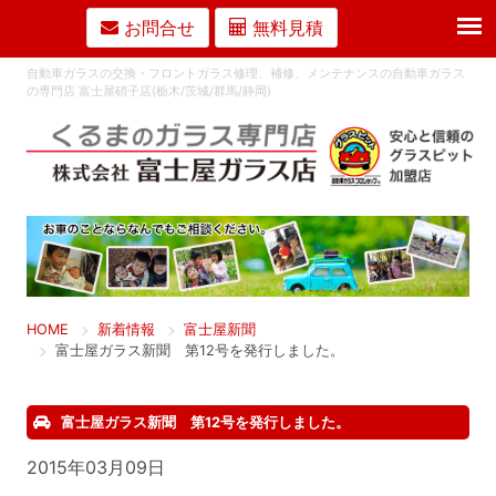
お問合せ
無料見積
自動車ガラスの交換・フロントガラス修理、補修、メンテナンスの自動車ガラス
の専門店 富士屋硝子店(栃木/茨城/群馬/静岡)
HOME
新着情報
富士屋新聞
富士屋ガラス新聞 第12号を発行しました。
富士屋ガラス新聞 第12号を発行しました。
2015年03月09日