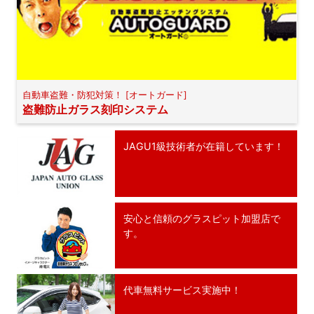
自動車盗難・防犯対策！ [オートガード]
盗難防止ガラス刻印システム
JAGU1級技術者が在籍しています！
安心と信頼のグラスピット加盟店で
す。
代車無料サービス実施中！