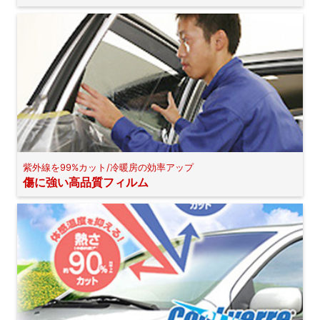
紫外線を99%カット/冷暖房の効率アップ
傷に強い高品質フィルム