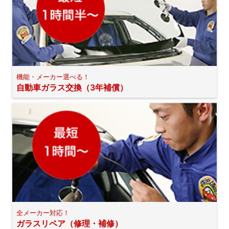
機能・メーカー選べる！
自動車ガラス交換（3年補償）
全メーカー対応！
ガラスリペア（修理・補修）