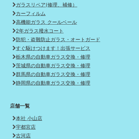
ガラスリペア(修理、補修）
カーフィルム
高機能ガラス クールベール
2年ガラス撥水コート
防犯・盗難防止ガラス・オートガード
すぐ駆けつけます！出張サービス
栃木県の自動車ガラス交換・修理
茨城県の自動車ガラス交換・修理
群馬県の自動車ガラス交換・修理
静岡県の自動車ガラス交換・修理
店舗一覧
本社 小山店
宇都宮店
古河店