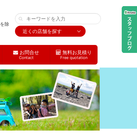
店を除
お問合せ
無料お見積り
Contact
Free quotation