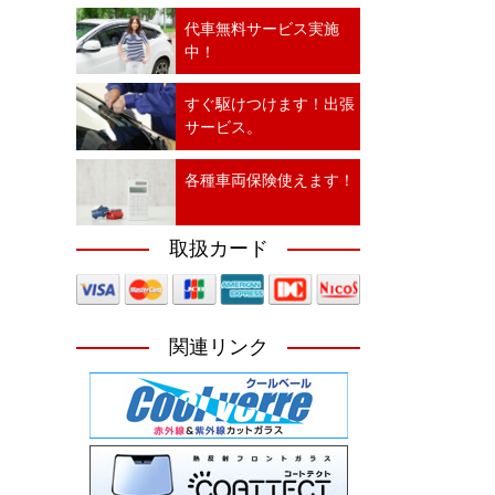
代車無料サービス実施
中！
すぐ駆けつけます！出張
サービス。
各種車両保険使えます！
取扱カード
関連リンク