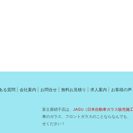
ある質問
会社案内
お問合せ
無料お見積り
求人案内
お客様の声
富士屋硝子店は、
JAGU（日本自動車ガラス販売施
車のガラス、フロントガラスのことならなんでも、
せください！