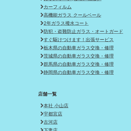
カーフィルム
高機能ガラス クールベール
2年ガラス撥水コート
防犯・盗難防止ガラス・オートガード
すぐ駆けつけます！出張サービス
栃木県の自動車ガラス交換・修理
茨城県の自動車ガラス交換・修理
群馬県の自動車ガラス交換・修理
静岡県の自動車ガラス交換・修理
店舗一覧
本社 小山店
宇都宮店
古河店
下妻店