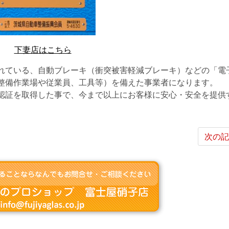
下妻店はこちら
れている、自動ブレーキ（衝突被害軽減ブレーキ）などの「電
整備作業場や従業員、工具等）を備えた事業者になります。
認証を取得した事で、今まで以上にお客様に安心・安全を提供
次の記