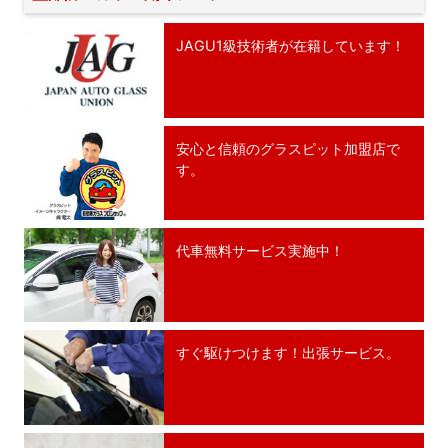
JAGU1級技術者が在籍しています！
安心と信頼のグラスピット加盟店で
す。
代車無料サービス実施中！
すぐ駆けつけます！出張サービス。