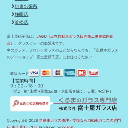
伊東出張所
静岡店
浜松店
富士屋硝子店は、
JAGU（日本自動車ガラス販売施工事業協同組
合）
、グラスピットの加盟店です。
車のガラス、フロントガラスのことならなんでも、「自動車ガラス
のプロショップ 富士屋硝子店」にお任せください！
取扱カード
【営業時間】
9：00～18：00
（第2・第4土曜 ※茨城3店舗・太田店を除く、日曜、祝定休）
Copyright© 2026
自動車ガラス修理・交換なら自動車ガラスの専門
店 富士屋ガラス店
Produced by
coanet