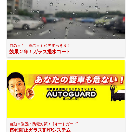
雨の日も、雪の日も視界すっきり！
効果２年！ガラス撥水コート
自動車盗難・防犯対策！ [オートガード]
盗難防止ガラス刻印システム