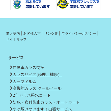
求人案内
お客様の声
リンク集
プライバシーポリシー
サイトマップ
サービス
自動車ガラス交換
ガラスリペア(修理、補修）
カーフィルム
高機能ガラス クールベール
2年ガラス撥水コート
防犯・盗難防止ガラス・オートガード
すぐ駆けつけます！出張サービス