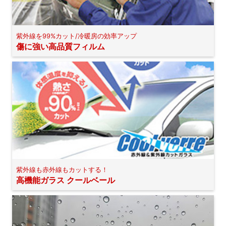
紫外線を99%カット/冷暖房の効率アップ
傷に強い高品質フィルム
紫外線も赤外線もカットする！
高機能ガラス クールベール