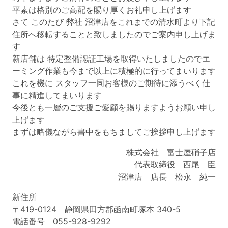
平素は格別のご高配を賜り厚くお礼申し上げます
さて このたび 弊社 沼津店をこれまでの清水町より下記
住所へ移転することと致しましたのでご案内申し上げま
す
新店舗は 特定整備認証工場を取得いたしましたのでエ
ーミング作業も今まで以上に積極的に行ってまいります
これを機に スタッフ一同お客様のご期待に添うべく仕
事に精進してまいります
今後とも一層のご支援ご愛顧を賜りますようお願い申し
上げます
まずは略儀ながら書中をもちましてご挨拶申し上げます
株式会社 富士屋硝子店
代表取締役 西尾 臣
沼津店 店長 松永 純一
新住所
〒419-0124 静岡県田方郡函南町塚本 340-5
電話番号 055-928-9292