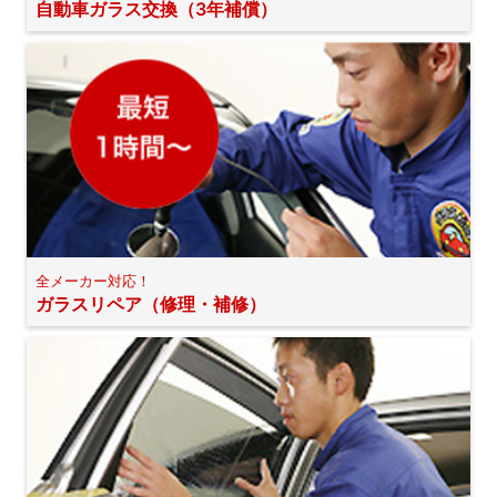
自動車ガラス交換（3年補償）
全メーカー対応！
ガラスリペア（修理・補修）