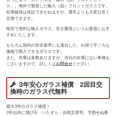
ス」。海外で製造した輸入（品）フロントガラスです。
在庫確保は保証できかねますが、通常よりも大変お安く
交換できます。
格安で便利な輸入ガラス。安さ重視というお客様におす
すめいたします。
もちろん国内の安全基準にも適合した、お得で手ごろな
価格で購入できるガラスです。
また、在庫は多数ありますが、当社の在庫にない車種も
ございますので、詳しくは
お問合せ
ください。
3年安心ガラス補償 2回目交
換時のガラス代無料
最大3年のガラス補償！
3年以内に飛び石・いたずら・自然災害等、予期せぬ事