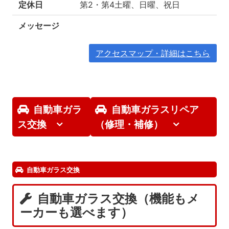
定休日
第2・第4土曜、日曜、祝日
メッセージ
アクセスマップ・詳細はこちら
自動車ガラ
自動車ガラスリペア
ス交換
（修理・補修）
自動車ガラス交換
自動車ガラス交換（機能もメ
ーカーも選べます）