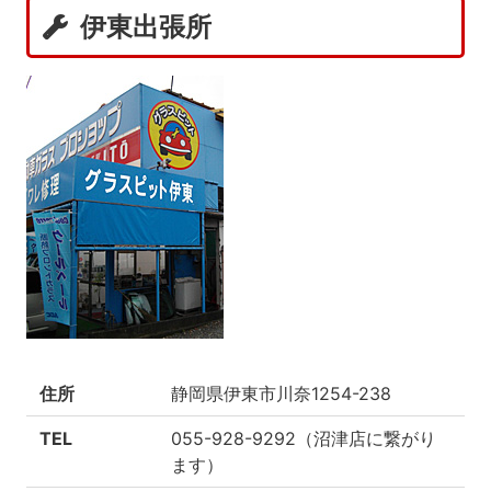
伊東出張所
住所
静岡県伊東市川奈1254-238
TEL
055-928-9292（沼津店に繋がり
ます）