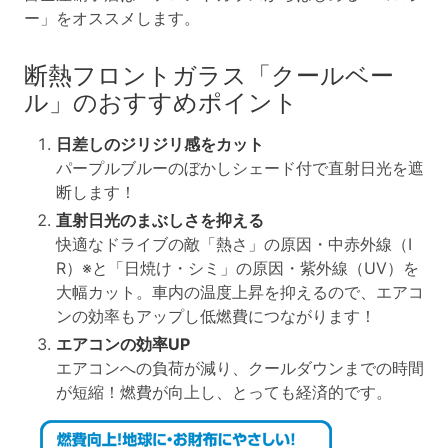
ー」をオススメします。
断熱フロントガラス「クールベー
ル」のおすすめポイント
日差しのジリジリ感をカット
パープルブルーのぼかしシェード付で直射日光を遮
断します！
直射日光のまぶしさを抑える
快適なドライブの敵「熱さ」の原因・中赤外線（I
R）
※
と「日焼け・シミ」の原因・紫外線（UV）を
大幅カット。車内の温度上昇を抑えるので、エアコ
ンの効率もアップし低燃費につながります！
エアコンの効率UP
エアコンへの負荷が減り、クールダウンまでの時間
が短縮！燃費が向上し、とっても経済的です。