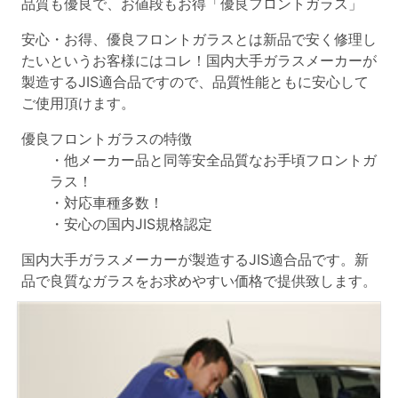
品質も優良で、お値段もお得「優良フロントガラス」
安心・お得、優良フロントガラスとは新品で安く修理し
たいというお客様にはコレ！国内大手ガラスメーカーが
製造するJIS適合品ですので、品質性能ともに安心して
ご使用頂けます。
優良フロントガラスの特徴
・他メーカー品と同等安全品質なお手頃フロントガ
ラス！
・対応車種多数！
・安心の国内JIS規格認定
国内大手ガラスメーカーが製造するJIS適合品です。新
品で良質なガラスをお求めやすい価格で提供致します。